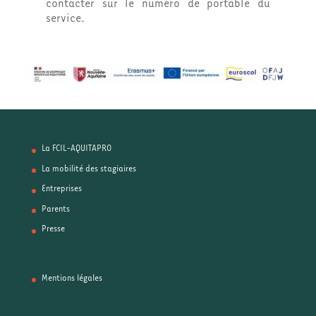
contacter sur le numéro de portable du
service.
La FCIL-AQUITAPRO
La mobilité des stagiaires
Entreprises
Parents
Presse
Mentions légales