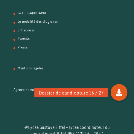
La FCIL-AQUITAPRO
La mobilité des stagiaires
Entreprises
Parents
Presse
Mentions légales
Agence de communication: 33 francs
@Lycée Gustave Eiffel - lycée coordinateur du
consortium AQUITAPRO // 2016 - 2027