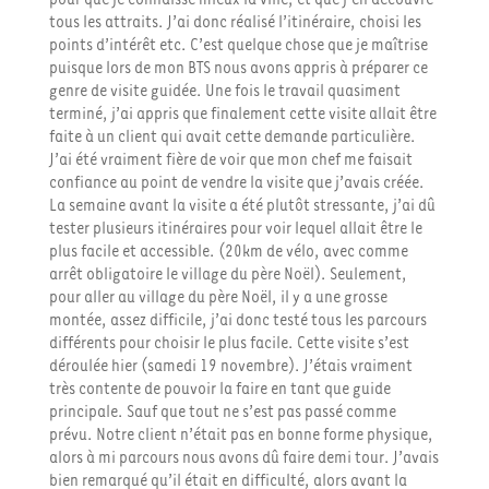
tous les attraits. J’ai donc réalisé l’itinéraire, choisi les
points d’intérêt etc. C’est quelque chose que je maîtrise
puisque lors de mon BTS nous avons appris à préparer ce
genre de visite guidée. Une fois le travail quasiment
terminé, j’ai appris que finalement cette visite allait être
faite à un client qui avait cette demande particulière.
J’ai été vraiment fière de voir que mon chef me faisait
confiance au point de vendre la visite que j’avais créée.
La semaine avant la visite a été plutôt stressante, j’ai dû
tester plusieurs itinéraires pour voir lequel allait être le
plus facile et accessible. (20km de vélo, avec comme
arrêt obligatoire le village du père Noël). Seulement,
pour aller au village du père Noël, il y a une grosse
montée, assez difficile, j’ai donc testé tous les parcours
différents pour choisir le plus facile. Cette visite s’est
déroulée hier (samedi 19 novembre). J’étais vraiment
très contente de pouvoir la faire en tant que guide
principale. Sauf que tout ne s’est pas passé comme
prévu. Notre client n’était pas en bonne forme physique,
alors à mi parcours nous avons dû faire demi tour. J’avais
bien remarqué qu’il était en difficulté, alors avant la