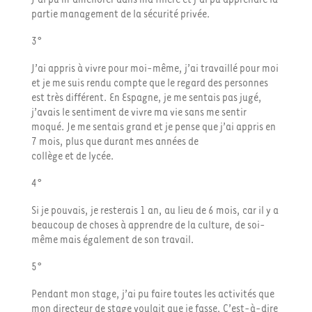
partie management de la sécurité privée.
3°
J’ai appris à vivre pour moi-même, j’ai travaillé pour moi
et je me suis rendu compte que le regard des personnes
est très différent. En Espagne, je me sentais pas jugé,
j’avais le sentiment de vivre ma vie sans me sentir
moqué. Je me sentais grand et je pense que j’ai appris en
7 mois, plus que durant mes années de
collège et de lycée.
4°
Si je pouvais, je resterais 1 an, au lieu de 6 mois, car il y a
beaucoup de choses à apprendre de la culture, de soi-
même mais également de son travail.
5°
Pendant mon stage, j’ai pu faire toutes les activités que
mon directeur de stage voulait que je fasse. C’est-à-dire