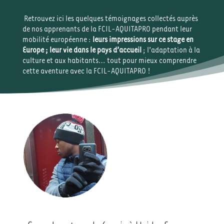
Retrouvez ici les quelques témoignages collectés auprès
de nos apprenants de la FCIL-AQUITAPRO pendant leur
mobilité européenne :
leurs impressions sur ce stage en
Europe ; leur vie dans le pays d’accueil
; l’adaptation à la
culture et aux habitants… tout pour mieux comprendre
cette aventure avec la FCIL-AQUITAPRO !