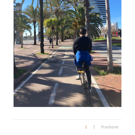
1
2
Prochaine