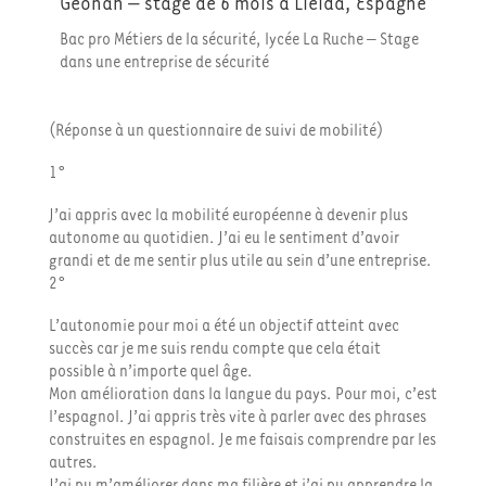
Geonah – stage de 6 mois à Lleida, Espagne
Bac pro Métiers de la sécurité, lycée La Ruche – Stage
dans une entreprise de sécurité
(Réponse à un questionnaire de suivi de mobilité)
1°
J’ai appris avec la mobilité européenne à devenir plus
autonome au quotidien. J’ai eu le sentiment d’avoir
grandi et de me sentir plus utile au sein d’une entreprise.
2°
L’autonomie pour moi a été un objectif atteint avec
succès car je me suis rendu compte que cela était
possible à n’importe quel âge.
Mon amélioration dans la langue du pays. Pour moi, c’est
l’espagnol. J’ai appris très vite à parler avec des phrases
construites en espagnol. Je me faisais comprendre par les
autres.
J’ai pu m’améliorer dans ma filière et j’ai pu apprendre la