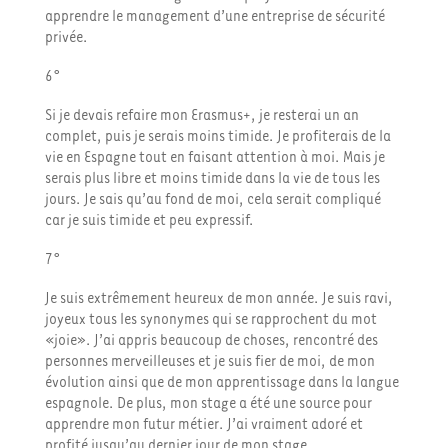
apprendre le management d’une entreprise de sécurité
privée.
6°
Si je devais refaire mon Erasmus+, je resterai un an
complet, puis je serais moins timide. Je profiterais de la
vie en Espagne tout en faisant attention à moi. Mais je
serais plus libre et moins timide dans la vie de tous les
jours. Je sais qu’au fond de moi, cela serait compliqué
car je suis timide et peu expressif.
7°
Je suis extrêmement heureux de mon année. Je suis ravi,
joyeux tous les synonymes qui se rapprochent du mot
«joie». J’ai appris beaucoup de choses, rencontré des
personnes merveilleuses et je suis fier de moi, de mon
évolution ainsi que de mon apprentissage dans la langue
espagnole. De plus, mon stage a été une source pour
apprendre mon futur métier. J’ai vraiment adoré et
profité jusqu’au dernier jour de mon stage.