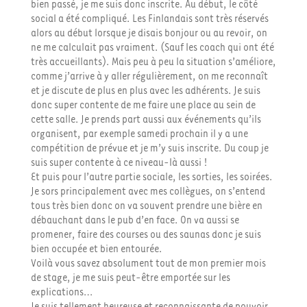
bien passé, je me suis donc inscrite. Au début, le côté
social a été compliqué. Les Finlandais sont très réservés
alors au début lorsque je disais bonjour ou au revoir, on
ne me calculait pas vraiment. (Sauf les coach qui ont été
très accueillants). Mais peu à peu la situation s’améliore,
comme j’arrive à y aller régulièrement, on me reconnaît
et je discute de plus en plus avec les adhérents. Je suis
donc super contente de me faire une place au sein de
cette salle. Je prends part aussi aux événements qu’ils
organisent, par exemple samedi prochain il y a une
compétition de prévue et je m’y suis inscrite. Du coup je
suis super contente à ce niveau-là aussi !
Et puis pour l’autre partie sociale, les sorties, les soirées.
Je sors principalement avec mes collègues, on s’entend
tous très bien donc on va souvent prendre une bière en
débauchant dans le pub d’en face. On va aussi se
promener, faire des courses ou des saunas donc je suis
bien occupée et bien entourée.
Voilà vous savez absolument tout de mon premier mois
de stage, je me suis peut-être emportée sur les
explications…
Je suis tellement heureuse et reconnaissante de pouvoir