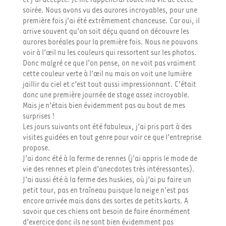
soirée. Nous avons vu des aurores incroyables, pour une
première fois j’ai été extrêmement chanceuse. Car oui, il
arrive souvent qu’on soit déçu quand on découvre les
aurores boréales pour la première fois. Nous ne pouvons
voir à l’œil nu les couleurs qui ressortent sur les photos.
Donc malgré ce que l’on pense, on ne voit pas vraiment
cette couleur verte à l’œil nu mais on voit une lumière
jaillir du ciel et c’est tout aussi impressionnant. C’était
donc une première journée de stage assez incroyable.
Mais je n’étais bien évidemment pas au bout de mes
surprises !
Les jours suivants ont été fabuleux, j’ai pris part à des
visites guidées en tout genre pour voir ce que l’entreprise
propose.
J’ai donc été à la ferme de rennes (j’ai appris le mode de
vie des rennes et plein d’anecdotes très intéressantes).
J’ai aussi été à la ferme des huskies, où j’ai pu faire un
petit tour, pas en traîneau puisque la neige n’est pas
encore arrivée mais dans des sortes de petits karts. A
savoir que ces chiens ont besoin de faire énormément
d’exercice donc ils ne sont bien évidemment pas