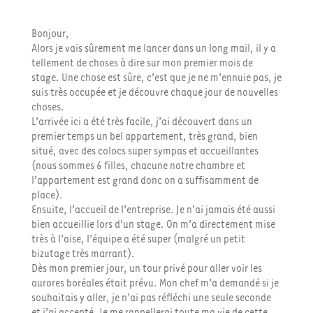
Bonjour,
Alors je vais sûrement me lancer dans un long mail, il y a
tellement de choses à dire sur mon premier mois de
stage. Une chose est sûre, c’est que je ne m’ennuie pas, je
suis très occupée et je découvre chaque jour de nouvelles
choses.
L’arrivée ici a été très facile, j’ai découvert dans un
premier temps un bel appartement, très grand, bien
situé, avec des colocs super sympas et accueillantes
(nous sommes 6 filles, chacune notre chambre et
l’appartement est grand donc on a suffisamment de
place).
Ensuite, l’accueil de l’entreprise. Je n’ai jamais été aussi
bien accueillie lors d’un stage. On m’a directement mise
très à l’aise, l’équipe a été super (malgré un petit
bizutage très marrant).
Dès mon premier jour, un tour privé pour aller voir les
aurores boréales était prévu. Mon chef m’a demandé si je
souhaitais y aller, je n’ai pas réfléchi une seule seconde
et j’ai accepté. Je me rappellerai toute ma vie de cette