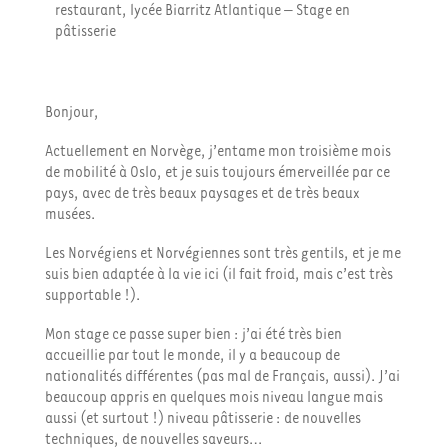
restaurant, lycée Biarritz Atlantique – Stage en
pâtisserie
Bonjour,
Actuellement en Norvège, j’entame mon troisième mois
de mobilité à Oslo, et je suis toujours émerveillée par ce
pays, avec de très beaux paysages et de très beaux
musées.
Les Norvégiens et Norvégiennes sont très gentils, et je me
suis bien adaptée à la vie ici (il fait froid, mais c’est très
supportable !).
Mon stage ce passe super bien : j’ai été très bien
accueillie par tout le monde, il y a beaucoup de
nationalités différentes (pas mal de Français, aussi). J’ai
beaucoup appris en quelques mois niveau langue mais
aussi (et surtout !) niveau pâtisserie : de nouvelles
techniques, de nouvelles saveurs…