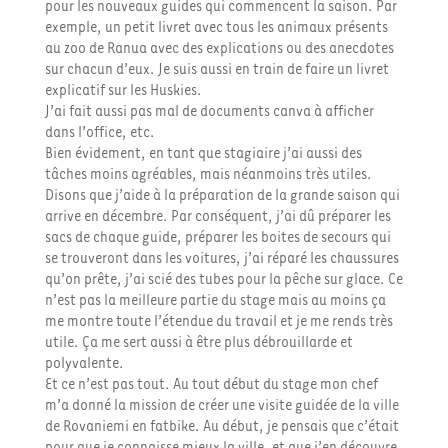
pour les nouveaux guides qui commencent la saison. Par
exemple, un petit livret avec tous les animaux présents
au zoo de Ranua avec des explications ou des anecdotes
sur chacun d’eux. Je suis aussi en train de faire un livret
explicatif sur les Huskies.
J’ai fait aussi pas mal de documents canva à afficher
dans l’office, etc.
Bien évidement, en tant que stagiaire j’ai aussi des
tâches moins agréables, mais néanmoins très utiles.
Disons que j’aide à la préparation de la grande saison qui
arrive en décembre. Par conséquent, j’ai dû préparer les
sacs de chaque guide, préparer les boites de secours qui
se trouveront dans les voitures, j’ai réparé les chaussures
qu’on prête, j’ai scié des tubes pour la pêche sur glace. Ce
n’est pas la meilleure partie du stage mais au moins ça
me montre toute l’étendue du travail et je me rends très
utile. Ça me sert aussi à être plus débrouillarde et
polyvalente.
Et ce n’est pas tout. Au tout début du stage mon chef
m’a donné la mission de créer une visite guidée de la ville
de Rovaniemi en fatbike. Au début, je pensais que c’était
pour que je connaisse mieux la ville, et que j’en découvre