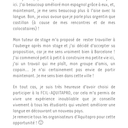
ici. J’ai beaucoup amélioré mon espagnol grâce à eux, et,
maintenant, je me sens beaucoup plus à l’aise avec la
langue. Bon, je vous avoue que je parle plus argentin que
castillan (à cause de mes rencontres et de mes
colocataires) !
Mon tuteur de stage m’a proposé de rester travailler à
l’auberge après mon stage et j’ai décidé d’accepter sa
proposition, car je me sens vraiment bien à Barcelone !
J’ai commencé petit à petit à construire ma petite vie ici,
j’ai un travail qui me plaît, mon groupe d’amis, un
copain… Je n’ai certainement pas envie de partir
maintenant. Je me sens bien dans cette ville !
En tout cas, je suis très heureuse d’avoir choisi de
participer à la FCIL-AQUITAPRO, car cela m’a permis de
vivre une expérience inoubliable que je conseille
vivement à tous les étudiants qui veulent améliorer une
langue en découvrant un nouveau pays.
Je remercie tous les organisateurs d’Aquitapro pour cette
opportunité ! 🙂