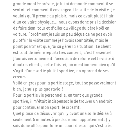
grande montée prévue, je lui ai demandé comment il se
sentait et comment il envisageait la suite de la visite. Je
voulais qu’il prenne du plaisir, mais ça avait plutôt l’air
d’un calvaire physique… nous avons donc pris la décision
de faire demi tour et d’aller au village du père Noël en
voiture. Forcément je suis un peu déçue de ne pas avoir
pu offrir la visite comme je l’avais souhaitée, mais le
point positif est que j’ai su gérer la situation. Le client
est tout de même reparti très content, c’est l’essentiel.
J’aurais certainement l’occasion de refaire cette visite à
d’autres clients, cette fois-ci, on mentionnera bien qu’il
s’agit d’une sortie plutôt sportive, on apprend de ses
erreurs.
Voilà en gros pour la partie stage, tout se passe vraiment
bien, je suis plus que ravie!!
Pour la partie vie personnelle, en tant que grande
sportive, il m’était indispensable de trouver un endroit
pour continuer mon sport, le crossfit.
Quel plaisir de découvrir qu’il y avait une salle dédiée à
seulement 5 minutes à pieds de mon appartement. J’y
suis donc allée pour faire un cours d’essai qui s’est très