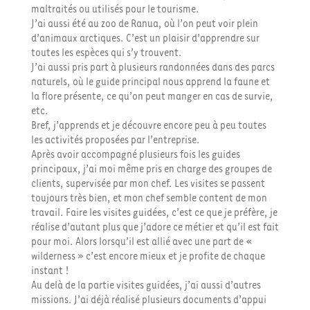
maltraités ou utilisés pour le tourisme.
J’ai aussi été au zoo de Ranua, où l’on peut voir plein
d’animaux arctiques. C’est un plaisir d’apprendre sur
toutes les espèces qui s’y trouvent.
J’ai aussi pris part à plusieurs randonnées dans des parcs
naturels, où le guide principal nous apprend la faune et
la flore présente, ce qu’on peut manger en cas de survie,
etc.
Bref, j’apprends et je découvre encore peu à peu toutes
les activités proposées par l’entreprise.
Après avoir accompagné plusieurs fois les guides
principaux, j’ai moi même pris en charge des groupes de
clients, supervisée par mon chef. Les visites se passent
toujours très bien, et mon chef semble content de mon
travail. Faire les visites guidées, c’est ce que je préfère, je
réalise d’autant plus que j’adore ce métier et qu’il est fait
pour moi. Alors lorsqu’il est allié avec une part de «
wilderness » c’est encore mieux et je profite de chaque
instant !
Au delà de la partie visites guidées, j’ai aussi d’autres
missions. J’ai déjà réalisé plusieurs documents d’appui